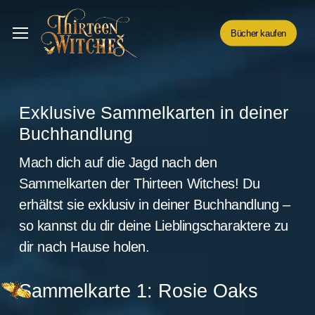
Skip
Menu
to
Menu
Bücher kaufen
main
content
Exklusive Sammelkarten in deiner
Buchhandlung
Mach dich auf die Jagd nach den
Sammelkarten der Thirteen Witches! Du
erhältst sie exklusiv in deiner Buchhandlung –
so kannst du dir deine Lieblingscharaktere zu
dir nach Hause holen.
Sammelkarte 1: Rosie Oaks