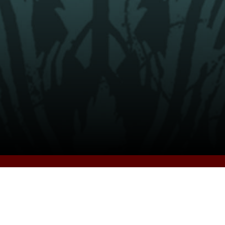
Bücher
Bücher kaufen
Autorin