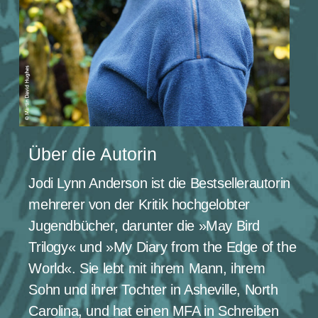
Über die Autorin
Jodi Lynn
Anderson
ist die Bestsellerautorin
mehrerer von der Kritik hochgelobter
Jugendbücher, darunter die »May Bird
Trilogy« und »My Diary from the Edge of the
World«. Sie lebt mit ihrem Mann, ihrem
Sohn und ihrer Tochter in Asheville, North
Carolina, und hat einen MFA in Schreiben