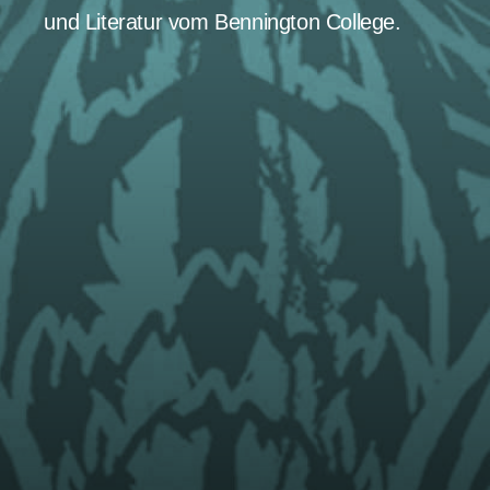
und Literatur vom Bennington College.